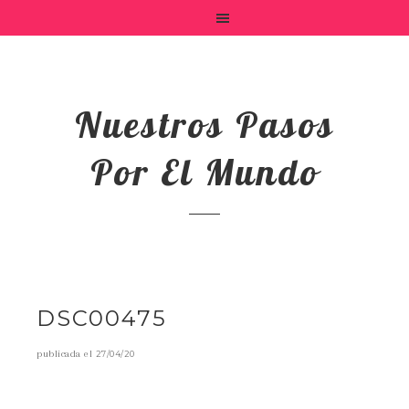
Nuestros Pasos
Por El Mundo
DSC00475
publicada el
27/04/20