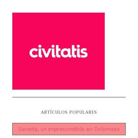
ARTÍCULOS POPULARES
Seceda, un imprescindible en Dolomitas