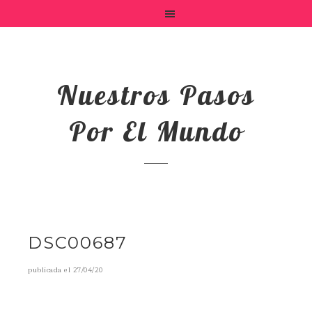
Nuestros Pasos
Por El Mundo
DSC00687
publicada el
27/04/20