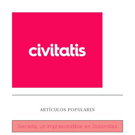
ARTÍCULOS POPULARES
Seceda, un imprescindible en Dolomitas