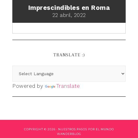
Imprescindibles en Roma
22 abril, 2022
TRANSLATE :)
Powered by
Translate
COPYRIGHT © 2026 ·
NUESTROS PASOS POR EL MUNDO
WANDERBLOG