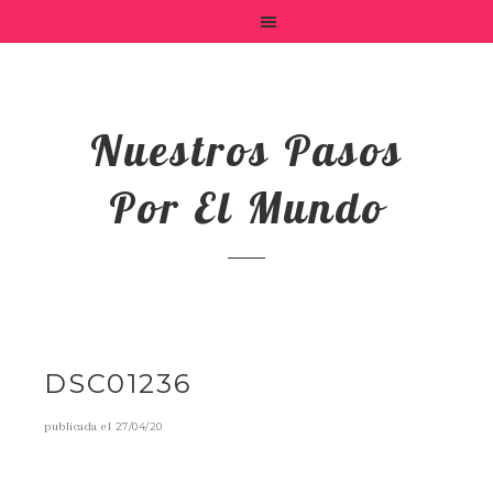
Nuestros Pasos
Por El Mundo
DSC01236
publicada el
27/04/20