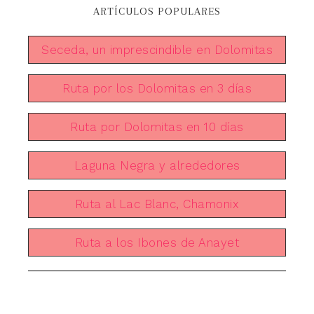
ARTÍCULOS POPULARES
Seceda, un imprescindible en Dolomitas
Ruta por los Dolomitas en 3 días
Ruta por Dolomitas en 10 días
Laguna Negra y alrededores
Ruta al Lac Blanc, Chamonix
Ruta a los Ibones de Anayet