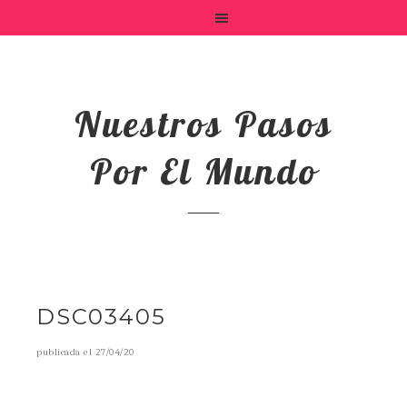
Nuestros Pasos
Por El Mundo
DSC03405
publicada el
27/04/20