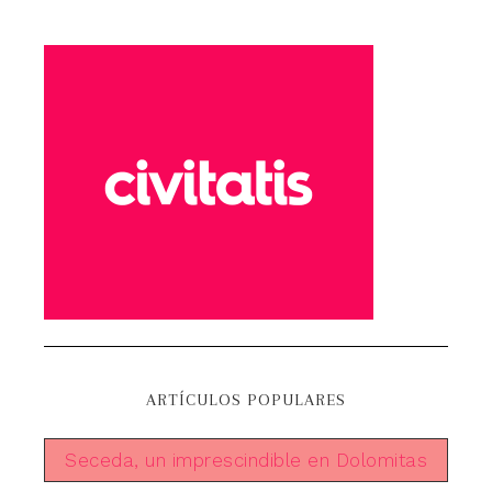
ARTÍCULOS POPULARES
Seceda, un imprescindible en Dolomitas