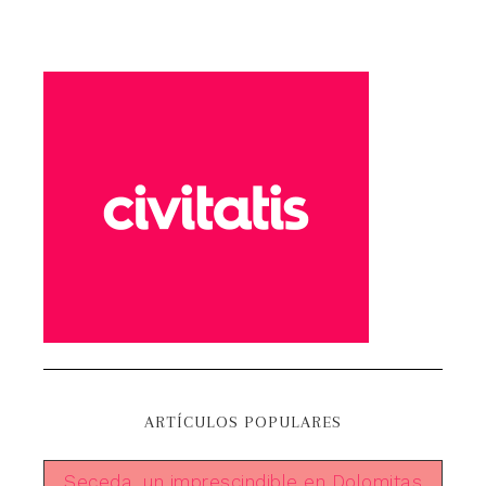
ARTÍCULOS POPULARES
Seceda, un imprescindible en Dolomitas