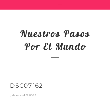
Nuestros Pasos
Por El Mundo
DSC07162
publicada el
02/09/20