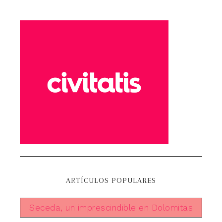
ARTÍCULOS POPULARES
Seceda, un imprescindible en Dolomitas