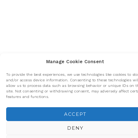
Manage Cookie Consent
To provide the best experiences, we use technologies like cookies to sto
and/or access device information. Consenting to these technologies wil
allow us to process data such as browsing behavior or unique IDs on t
site. Not consenting or withdrawing consent, may adversely affect cert
features and functions.
ACCEPT
Privacidad y cookies: este sitio usa cookies. Si continúas navegando p
él, aceptas su uso.
DENY
Para obtener más información, incluido cómo gestionar las cookies,