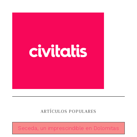
ARTÍCULOS POPULARES
Seceda, un imprescindible en Dolomitas