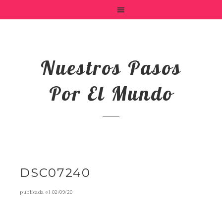
Nuestros Pasos
Por El Mundo
DSC07240
publicada el
02/09/20