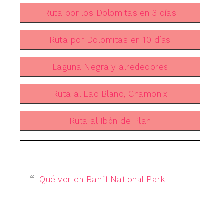
Ruta por los Dolomitas en 3 días
Ruta por Dolomitas en 10 días
Laguna Negra y alrededores
Ruta al Lac Blanc, Chamonix
Ruta al Ibón de Plan
Qué ver en Banff National Park