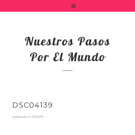
Nuestros Pasos
Por El Mundo
DSC04139
publicada el
07/04/19