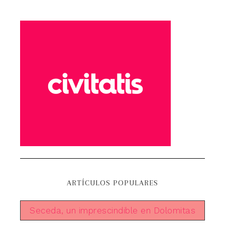
ARTÍCULOS POPULARES
Seceda, un imprescindible en Dolomitas