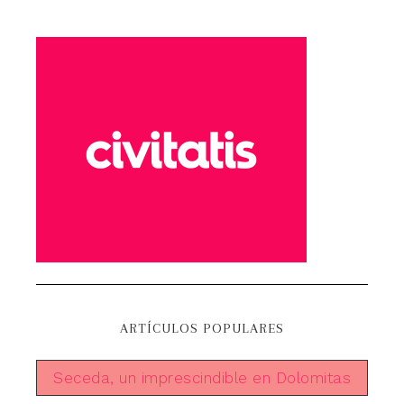
ARTÍCULOS POPULARES
Seceda, un imprescindible en Dolomitas