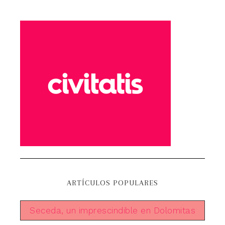
ARTÍCULOS POPULARES
Seceda, un imprescindible en Dolomitas