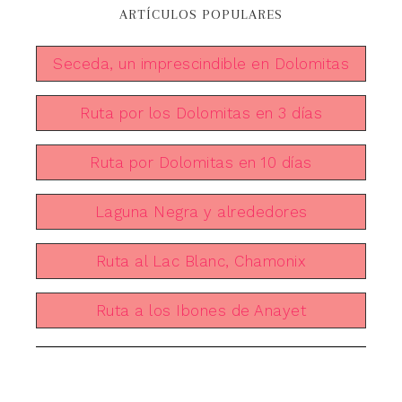
ARTÍCULOS POPULARES
Seceda, un imprescindible en Dolomitas
Ruta por los Dolomitas en 3 días
Ruta por Dolomitas en 10 días
Laguna Negra y alrededores
Ruta al Lac Blanc, Chamonix
Ruta a los Ibones de Anayet