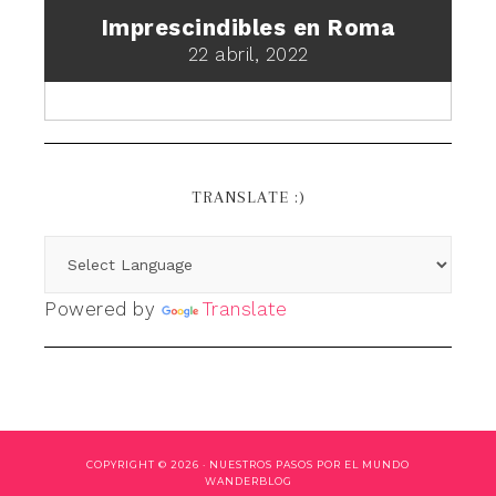
Imprescindibles en Roma
22 abril, 2022
TRANSLATE :)
Powered by
Translate
COPYRIGHT © 2026 ·
NUESTROS PASOS POR EL MUNDO
WANDERBLOG