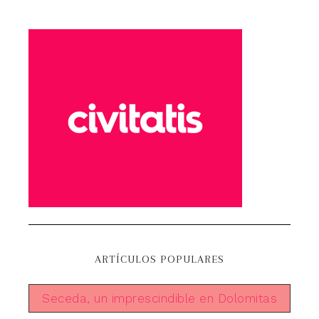
ARTÍCULOS POPULARES
Seceda, un imprescindible en Dolomitas