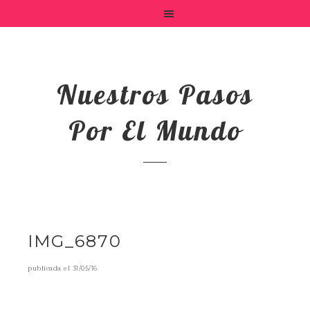
Nuestros Pasos
Por El Mundo
IMG_6870
publicada el
31/05/16