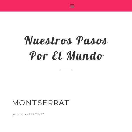
Nuestros Pasos
Por El Mundo
MONTSERRAT
publicada el
22/02/22