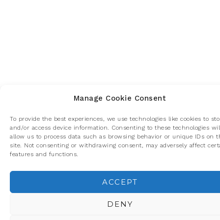
Manage Cookie Consent
To provide the best experiences, we use technologies like cookies to sto
and/or access device information. Consenting to these technologies wil
allow us to process data such as browsing behavior or unique IDs on t
site. Not consenting or withdrawing consent, may adversely affect cert
features and functions.
ACCEPT
Privacidad y cookies: este sitio usa cookies. Si continúas navegando p
él, aceptas su uso.
DENY
Para obtener más información, incluido cómo gestionar las cookies,