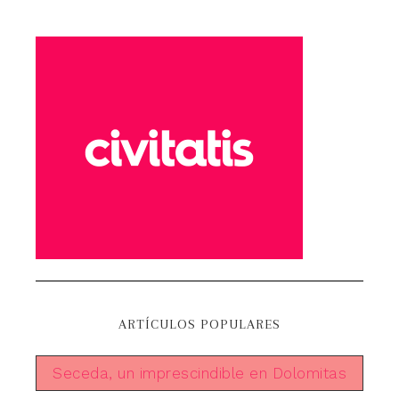
ARTÍCULOS POPULARES
Seceda, un imprescindible en Dolomitas