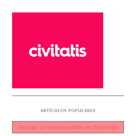
ARTÍCULOS POPULARES
Seceda, un imprescindible en Dolomitas