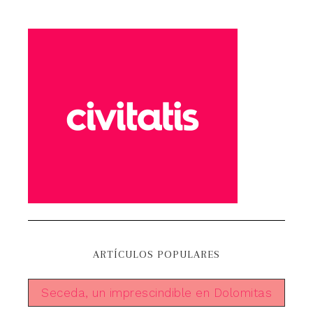
ARTÍCULOS POPULARES
Seceda, un imprescindible en Dolomitas