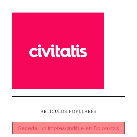
ARTÍCULOS POPULARES
Seceda, un imprescindible en Dolomitas