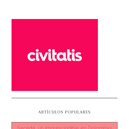
ARTÍCULOS POPULARES
Seceda, un imprescindible en Dolomitas