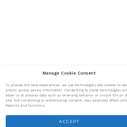
Manage Cookie Consent
To provide the best experiences, we use technologies like cookies to sto
and/or access device information. Consenting to these technologies wil
allow us to process data such as browsing behavior or unique IDs on t
site. Not consenting or withdrawing consent, may adversely affect cert
features and functions.
ACCEPT
Privacidad y cookies: este sitio usa cookies. Si continúas navegando p