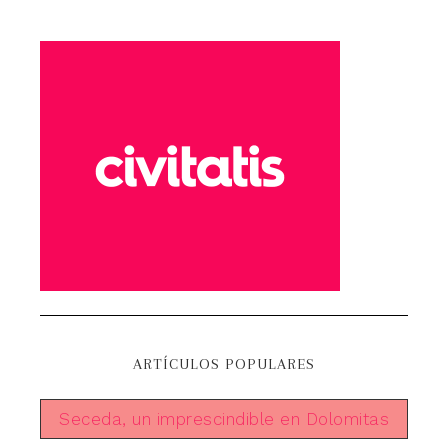
ARTÍCULOS POPULARES
Seceda, un imprescindible en Dolomitas