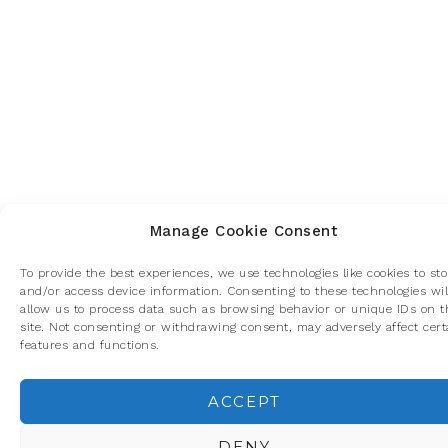
Manage Cookie Consent
To provide the best experiences, we use technologies like cookies to sto
and/or access device information. Consenting to these technologies wil
allow us to process data such as browsing behavior or unique IDs on t
site. Not consenting or withdrawing consent, may adversely affect cert
features and functions.
ACCEPT
Privacidad y cookies: este sitio usa cookies. Si continúas navegando p
él, aceptas su uso.
DENY