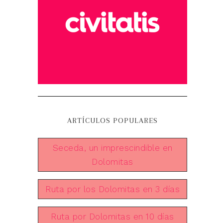
ARTÍCULOS POPULARES
Seceda, un imprescindible en
Dolomitas
Ruta por los Dolomitas en 3 días
Ruta por Dolomitas en 10 días