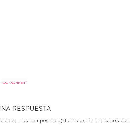
ADD A COMMENT
UNA RESPUESTA
blicada.
Los campos obligatorios están marcados co