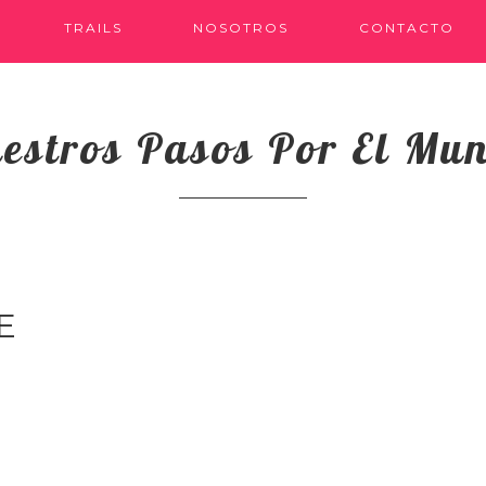
TRAILS
NOSOTROS
CONTACTO
estros Pasos Por El Mu
E