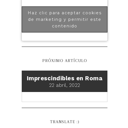
Haz clic para aceptar cookies
de marketing y permitir este
contenido
PRÓXIMO ARTÍCULO
Imprescindibles en Roma
22 abril, 2022
TRANSLATE :)