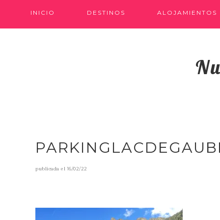
INICIO
DESTINOS
ALOJAMIENTOS
Nu
PARKINGLACDEGAUB
publicada el
16/02/22