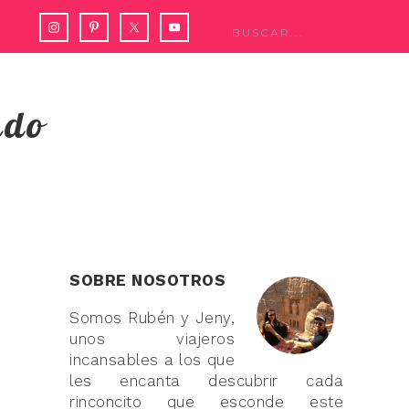
ndo
SOBRE NOSOTROS
Somos Rubén y Jeny,
unos viajeros
incansables a los que
les encanta descubrir cada
rinconcito que esconde este