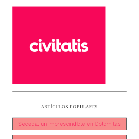
ARTÍCULOS POPULARES
Seceda, un imprescindible en Dolomitas