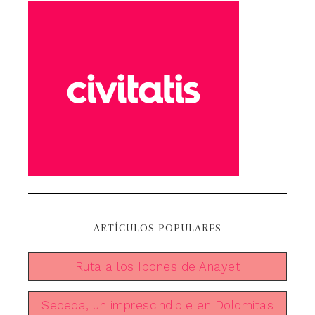
ARTÍCULOS POPULARES
Ruta a los Ibones de Anayet
Seceda, un imprescindible en Dolomitas