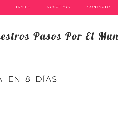
TRAILS
NOSOTROS
CONTACTO
estros Pasos Por El Mu
_EN_8_DÍAS