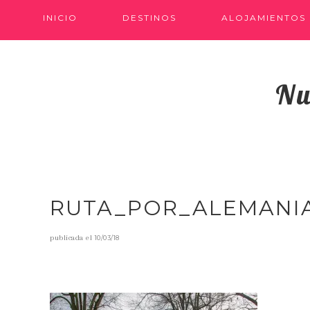
INICIO
DESTINOS
ALOJAMIENTOS
Nu
RUTA_POR_ALEMANIA
publicada el
10/03/18