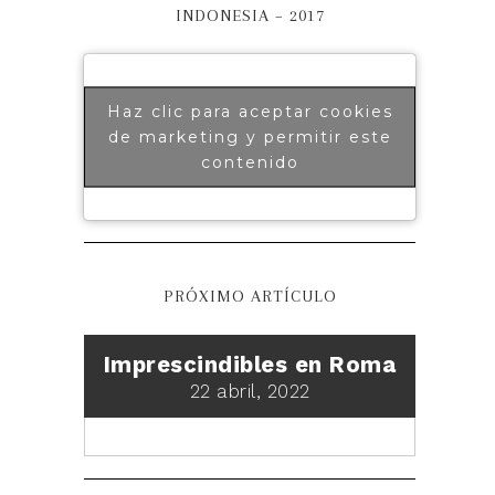
INDONESIA – 2017
Haz clic para aceptar cookies
de marketing y permitir este
contenido
PRÓXIMO ARTÍCULO
Imprescindibles en Roma
22 abril, 2022