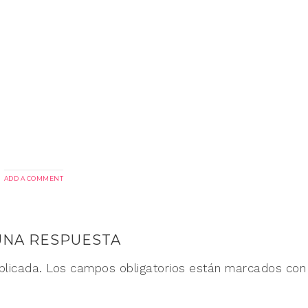
ADD A COMMENT
UNA RESPUESTA
blicada.
Los campos obligatorios están marcados co