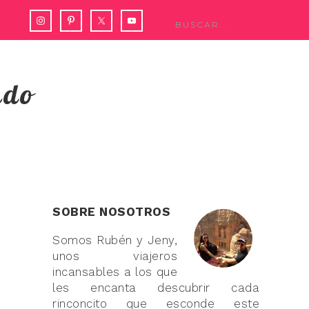
ndo
SOBRE NOSOTROS
Somos Rubén y Jeny,
unos viajeros
incansables a los que
les encanta descubrir cada
rinconcito que esconde este