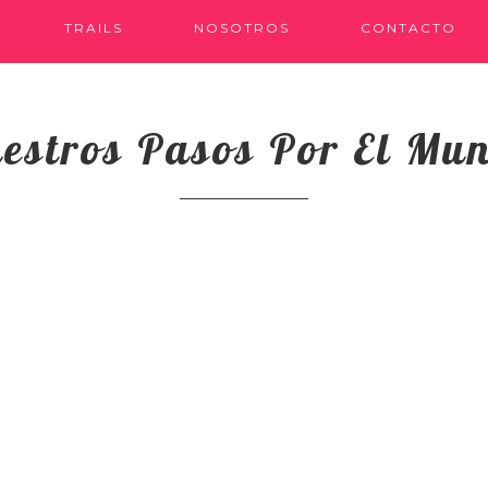
TRAILS
NOSOTROS
CONTACTO
estros Pasos Por El Mu