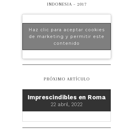
INDONESIA – 2017
Haz clic para aceptar cookies
de marketing y permitir este
contenido
PRÓXIMO ARTÍCULO
Imprescindibles en Roma
22 abril, 2022