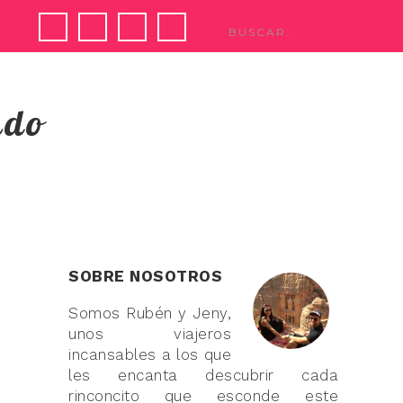
ndo
SOBRE NOSOTROS
Somos Rubén y Jeny,
unos viajeros
incansables a los que
les encanta descubrir cada
rinconcito que esconde este