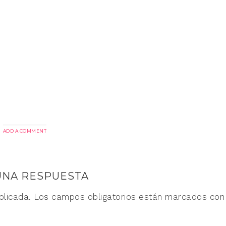
ADD A COMMENT
UNA RESPUESTA
blicada.
Los campos obligatorios están marcados co