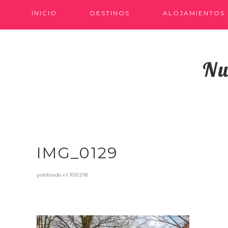
INICIO
DESTINOS
ALOJAMIENTOS
Nu
IMG_0129
publicada el
10/03/18