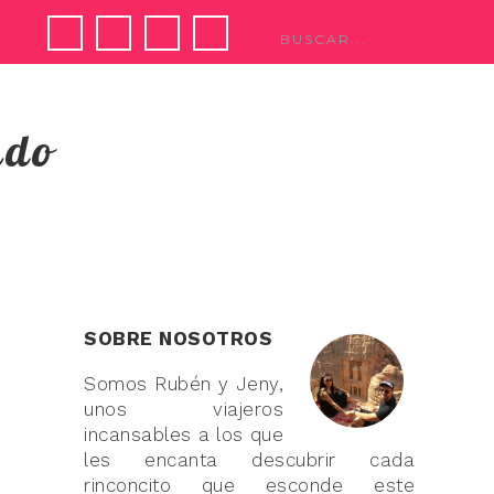
ndo
SOBRE NOSOTROS
Somos Rubén y Jeny,
unos viajeros
incansables a los que
les encanta descubrir cada
rinconcito que esconde este