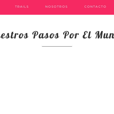
TRAILS
NOSOTROS
CONTACTO
estros Pasos Por El Mu