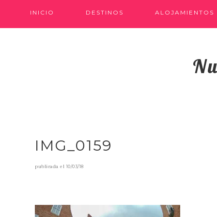
INICIO
DESTINOS
ALOJAMIENTOS
Nu
IMG_0159
publicada el
10/03/18