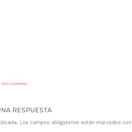
ADD A COMMENT
UNA RESPUESTA
blicada.
Los campos obligatorios están marcados co