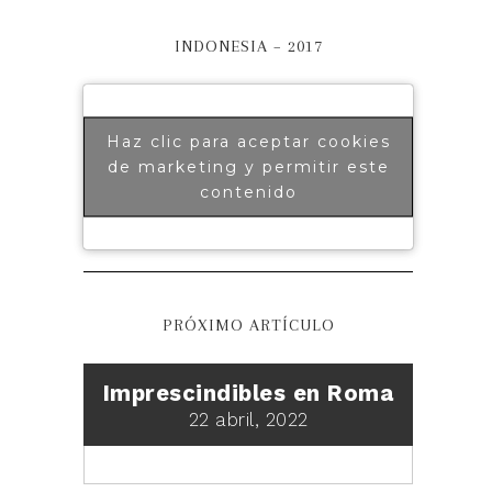
INDONESIA – 2017
Haz clic para aceptar cookies
de marketing y permitir este
contenido
PRÓXIMO ARTÍCULO
Imprescindibles en Roma
22 abril, 2022