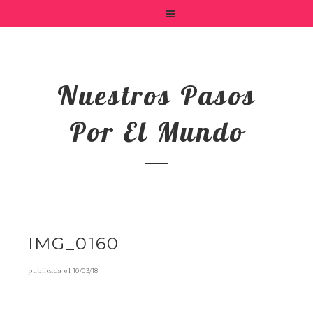
Nuestros Pasos
Por El Mundo
IMG_0160
publicada el
10/03/18