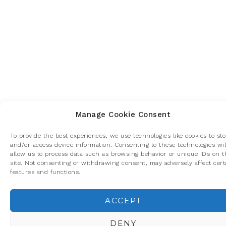
Manage Cookie Consent
To provide the best experiences, we use technologies like cookies to sto
and/or access device information. Consenting to these technologies wil
allow us to process data such as browsing behavior or unique IDs on t
site. Not consenting or withdrawing consent, may adversely affect cert
features and functions.
ACCEPT
Privacidad y cookies: este sitio usa cookies. Si continúas navegando p
él, aceptas su uso.
DENY