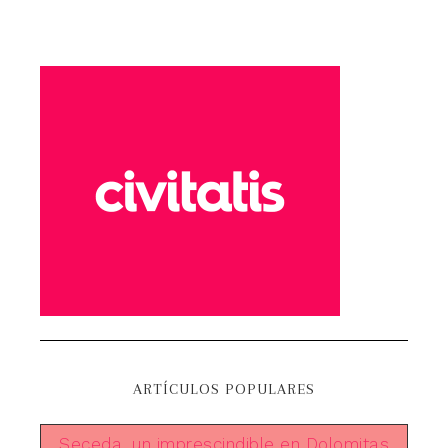
ARTÍCULOS POPULARES
Seceda, un imprescindible en Dolomitas