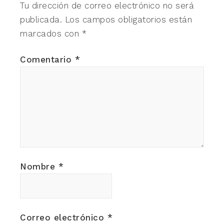
Tu dirección de correo electrónico no será
publicada.
Los campos obligatorios están
marcados con
*
Comentario
*
Nombre
*
Correo electrónico
*