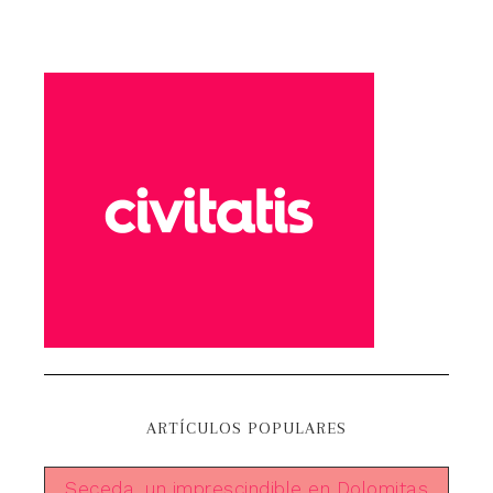
ARTÍCULOS POPULARES
Seceda, un imprescindible en Dolomitas