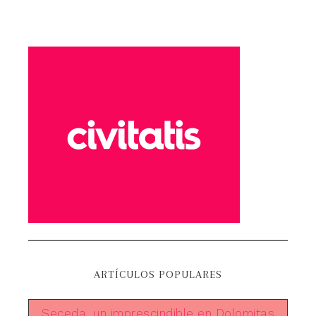
ARTÍCULOS POPULARES
Seceda, un imprescindible en Dolomitas