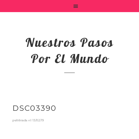
Nuestros Pasos
Por El Mundo
DSC03390
publicada el
13/02/19