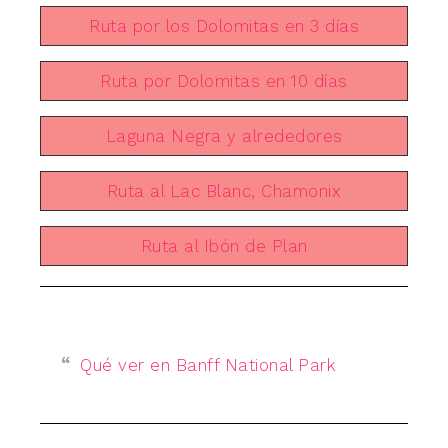
Ruta por los Dolomitas en 3 días
Ruta por Dolomitas en 10 días
Laguna Negra y alrededores
Ruta al Lac Blanc, Chamonix
Ruta al Ibón de Plan
Qué ver en Banff National Park