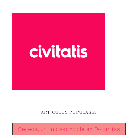
ARTÍCULOS POPULARES
Seceda, un imprescindible en Dolomitas