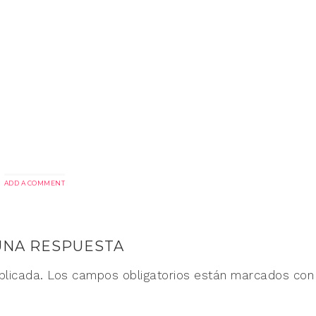
ADD A COMMENT
UNA RESPUESTA
blicada.
Los campos obligatorios están marcados co