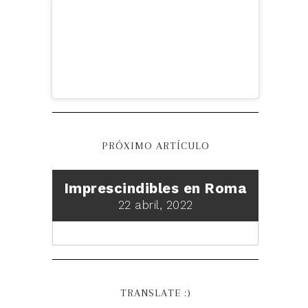
PRÓXIMO ARTÍCULO
Imprescindibles en Roma
22 abril, 2022
TRANSLATE :)