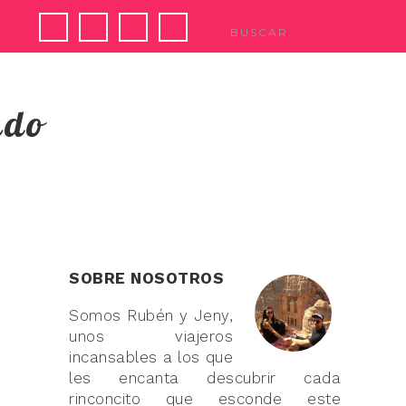
ndo
SOBRE NOSOTROS
Somos Rubén y Jeny,
unos viajeros
incansables a los que
les encanta descubrir cada
rinconcito que esconde este