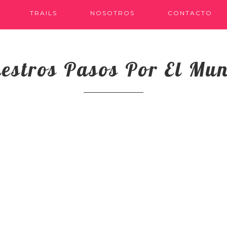
TRAILS
NOSOTROS
CONTACTO
estros Pasos Por El Mu