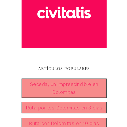
ARTÍCULOS POPULARES
Seceda, un imprescindible en
Dolomitas
Ruta por los Dolomitas en 3 días
Ruta por Dolomitas en 10 días