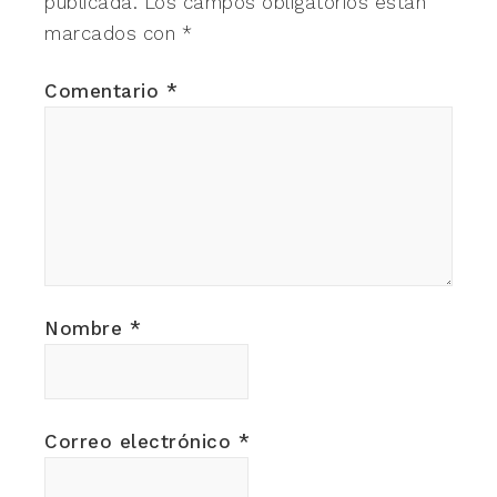
publicada.
Los campos obligatorios están
marcados con
*
Comentario
*
Nombre
*
Correo electrónico
*