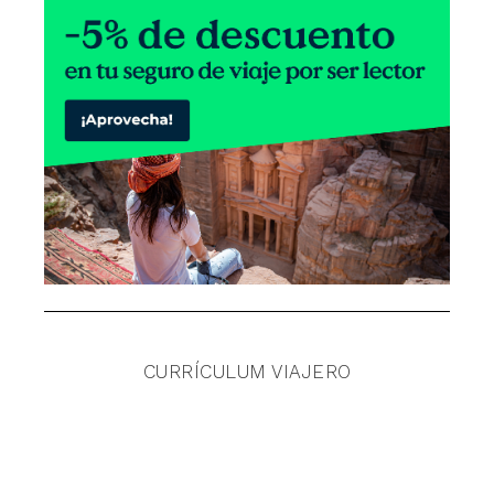
CURRÍCULUM VIAJERO