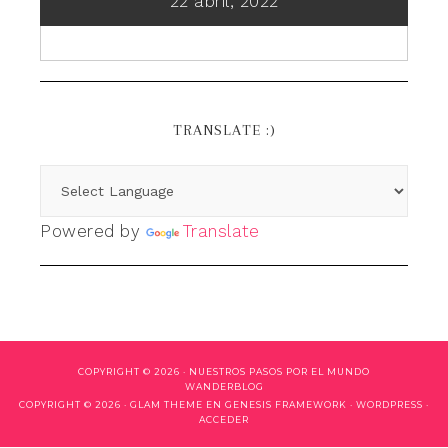
22 abril, 2022
TRANSLATE :)
Powered by
Translate
COPYRIGHT © 2026 ·
NUESTROS PASOS POR EL MUNDO
WANDERBLOG
COPYRIGHT © 2026 ·
GLAM THEME
EN
GENESIS FRAMEWORK
·
WORDPRESS
·
ACCEDER