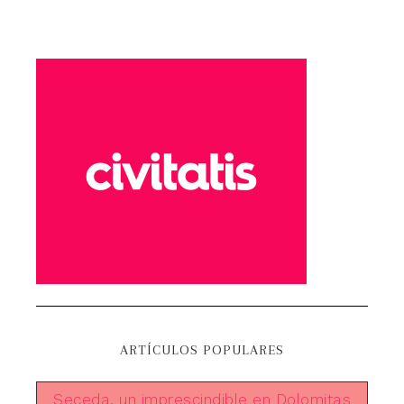
ARTÍCULOS POPULARES
Seceda, un imprescindible en Dolomitas