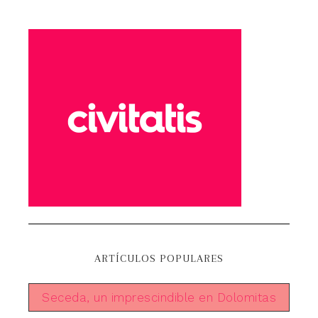
ARTÍCULOS POPULARES
Seceda, un imprescindible en Dolomitas