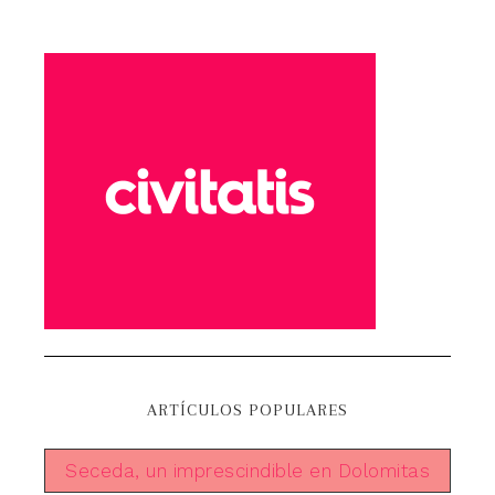
ARTÍCULOS POPULARES
Seceda, un imprescindible en Dolomitas