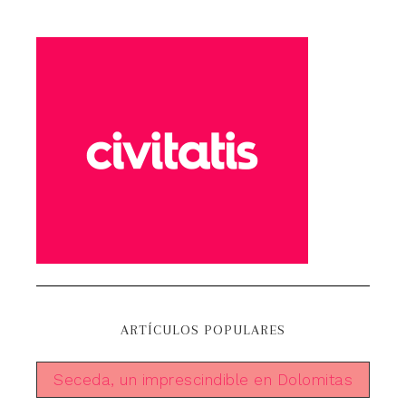
ARTÍCULOS POPULARES
Seceda, un imprescindible en Dolomitas