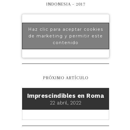
INDONESIA – 2017
Haz clic para aceptar cookies
de marketing y permitir este
contenido
PRÓXIMO ARTÍCULO
Imprescindibles en Roma
22 abril, 2022