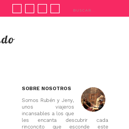
ndo
SOBRE NOSOTROS
Somos Rubén y Jeny,
unos viajeros
incansables a los que
les encanta descubrir cada
rinconcito que esconde este