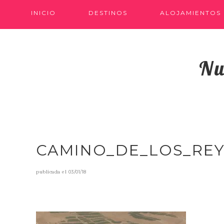
INICIO
DESTINOS
ALOJAMIENTOS
Nu
CAMINO_DE_LOS_RE
publicada el
03/01/18