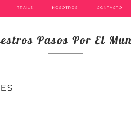
TRAILS
NOSOTROS
CONTACTO
estros Pasos Por El Mu
YES