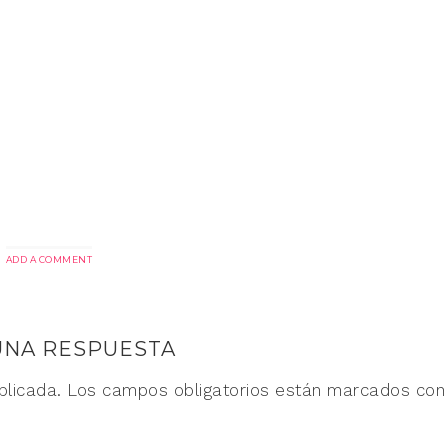
ADD A COMMENT
UNA RESPUESTA
blicada.
Los campos obligatorios están marcados co