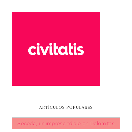
ARTÍCULOS POPULARES
Seceda, un imprescindible en Dolomitas