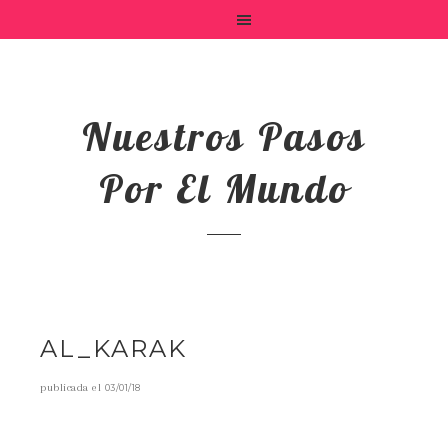
Nuestros Pasos
Por El Mundo
AL_KARAK
publicada el
03/01/18