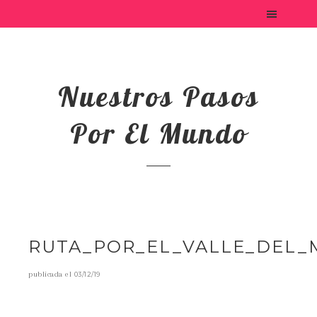
Nuestros Pasos
Por El Mundo
RUTA_POR_EL_VALLE_DEL_
publicada el
03/12/19