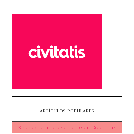
ARTÍCULOS POPULARES
Seceda, un imprescindible en Dolomitas