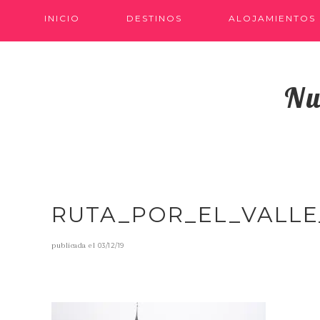
INICIO
DESTINOS
ALOJAMIENTOS
Nu
RUTA_POR_EL_VALL
publicada el
03/12/19