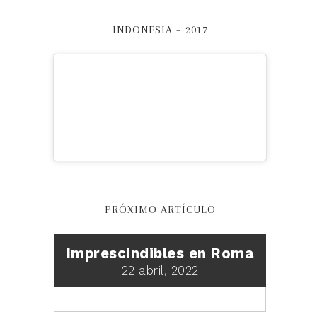
INDONESIA – 2017
PRÓXIMO ARTÍCULO
Imprescindibles en Roma
22 abril, 2022