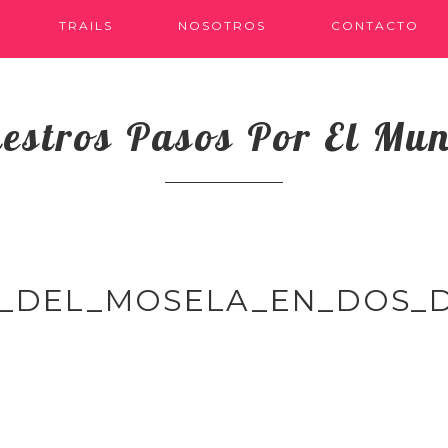
TRAILS
NOSOTROS
CONTACTO
estros Pasos Por El Mu
E_DEL_MOSELA_EN_DOS_D