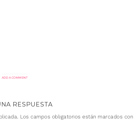
ADD A COMMENT
UNA RESPUESTA
blicada.
Los campos obligatorios están marcados co