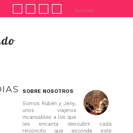
ndo
IAS
SOBRE NOSOTROS
Somos Rubén y Jeny,
unos viajeros
incansables a los que
les encanta descubrir cada
rinconcito que esconde este