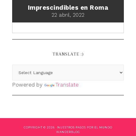
Imprescindibles en Roma
22 abril, 2022
TRANSLATE :)
Powered by
Translate
COPYRIGHT © 2026 ·
NUESTROS PASOS POR EL MUNDO
WANDERBLOG