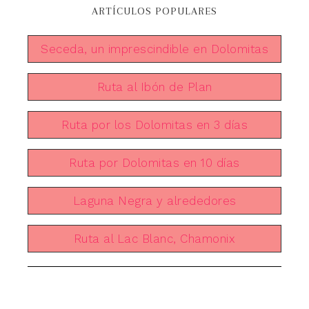
ARTÍCULOS POPULARES
Seceda, un imprescindible en Dolomitas
Ruta al Ibón de Plan
Ruta por los Dolomitas en 3 días
Ruta por Dolomitas en 10 días
Laguna Negra y alrededores
Ruta al Lac Blanc, Chamonix