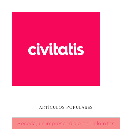
ARTÍCULOS POPULARES
Seceda, un imprescindible en Dolomitas