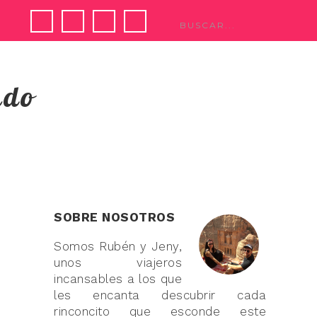
ndo
SOBRE NOSOTROS
Somos Rubén y Jeny,
unos viajeros
incansables a los que
les encanta descubrir cada
rinconcito que esconde este