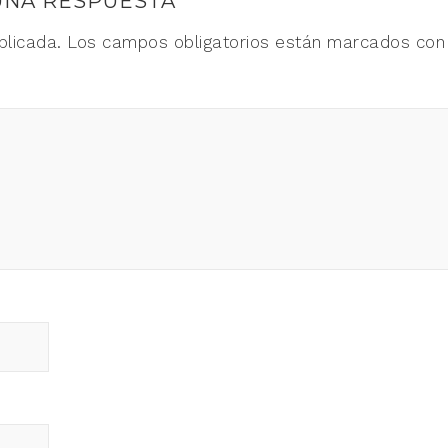
UNA RESPUESTA
blicada.
Los campos obligatorios están marcados co