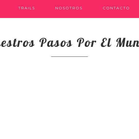
TRAILS
NOSOTROS
CONTACTO
estros Pasos Por El Mu