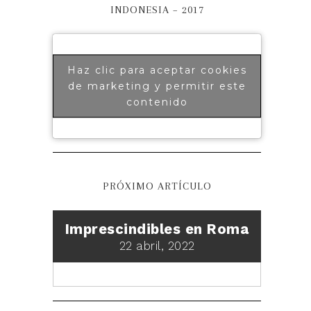
INDONESIA – 2017
Haz clic para aceptar cookies
de marketing y permitir este
contenido
PRÓXIMO ARTÍCULO
Imprescindibles en Roma
22 abril, 2022