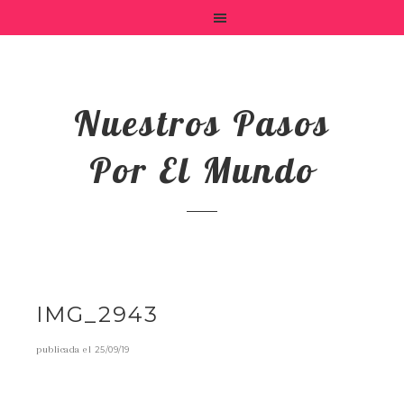
Nuestros Pasos
Por El Mundo
IMG_2943
publicada el
25/09/19