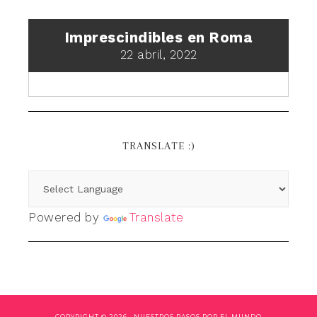
Imprescindibles en Roma
22 abril, 2022
TRANSLATE :)
Powered by
Translate
COPYRIGHT © 2026 ·
NUESTROS PASOS POR EL MUNDO