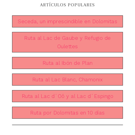
ARTÍCULOS POPULARES
Seceda, un imprescindible en Dolomitas
Ruta al Lac de Gaube y Refugio de
Oulettes
Ruta al Ibón de Plan
Ruta al Lac Blanc, Chamonix
Ruta al Lac d´Oô y al Lac d´Espingo
Ruta por Dolomitas en 10 días