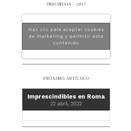
INDONESIA – 2017
Haz clic para aceptar cookies
de marketing y permitir este
contenido
PRÓXIMO ARTÍCULO
Imprescindibles en Roma
22 abril, 2022