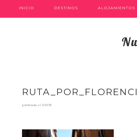
INICIO
DESTINOS
ALOJAMIENTOS
Nu
RUTA_POR_FLORENC
publicada el
11/01/18