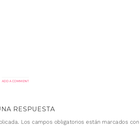
ADD A COMMENT
UNA RESPUESTA
blicada.
Los campos obligatorios están marcados co