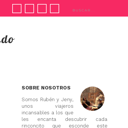
ndo
SOBRE NOSOTROS
Somos Rubén y Jeny,
unos viajeros
incansables a los que
les encanta descubrir cada
rinconcito que esconde este