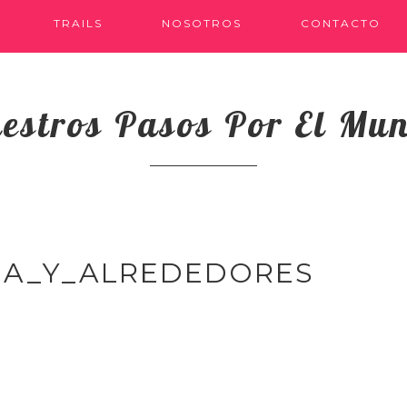
TRAILS
NOSOTROS
CONTACTO
estros Pasos Por El Mu
IA_Y_ALREDEDORES