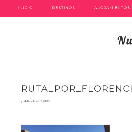
INICIO
DESTINOS
ALOJAMIENTOS
Nu
RUTA_POR_FLORENC
publicada el
11/01/18