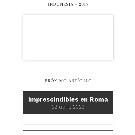
INDONESIA – 2017
PRÓXIMO ARTÍCULO
Imprescindibles en Roma
22 abril, 2022