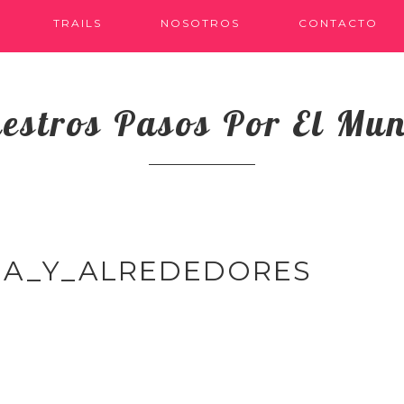
TRAILS
NOSOTROS
CONTACTO
estros Pasos Por El Mu
IA_Y_ALREDEDORES