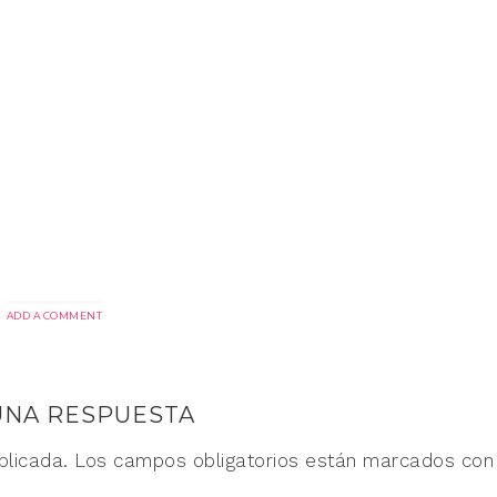
ADD A COMMENT
UNA RESPUESTA
blicada.
Los campos obligatorios están marcados co