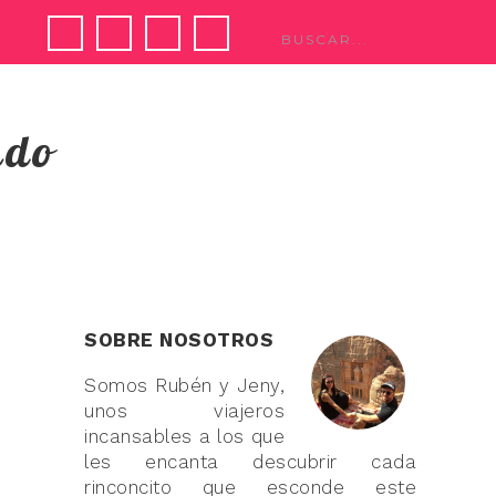
ndo
SOBRE NOSOTROS
Somos Rubén y Jeny,
unos viajeros
incansables a los que
les encanta descubrir cada
rinconcito que esconde este