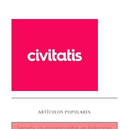
ARTÍCULOS POPULARES
Seceda, un imprescindible en Dolomitas