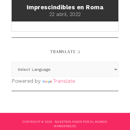
Imprescindibles en Roma
22 abril, 2022
TRANSLATE :)
Powered by
Translate
COPYRIGHT © 2026 ·
NUESTROS PASOS POR EL MUNDO
WANDERBLOG