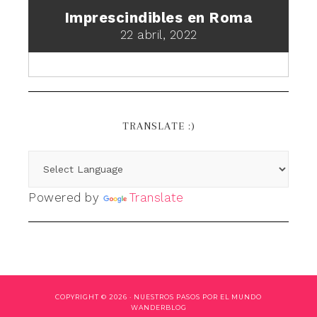
Imprescindibles en Roma
22 abril, 2022
TRANSLATE :)
Powered by
Translate
COPYRIGHT © 2026 ·
NUESTROS PASOS POR EL MUNDO
WANDERBLOG