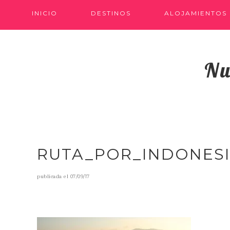
INICIO
DESTINOS
ALOJAMIENTOS
Nu
RUTA_POR_INDONESI
publicada el
07/09/17