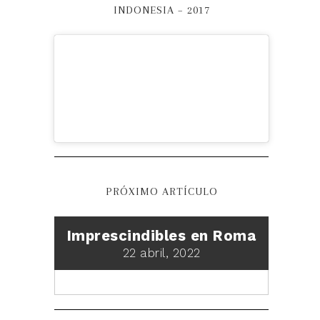
INDONESIA – 2017
PRÓXIMO ARTÍCULO
Imprescindibles en Roma
22 abril, 2022