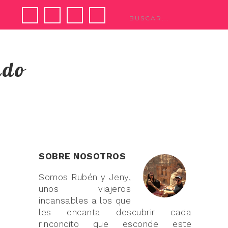
ndo
SOBRE NOSOTROS
Somos Rubén y Jeny,
unos viajeros
incansables a los que
les encanta descubrir cada
rinconcito que esconde este