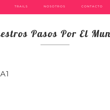
TRAILS
NOSOTROS
CONTACTO
estros Pasos Por El Mu
A1