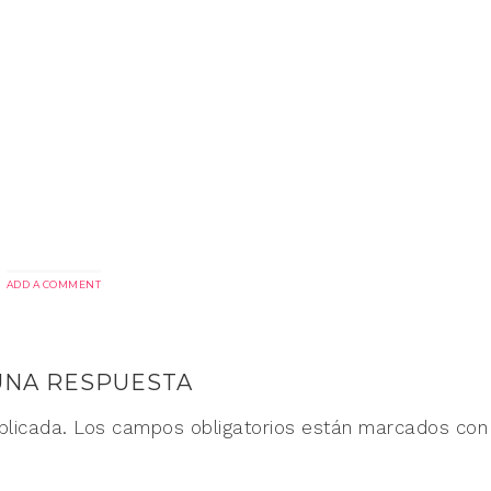
ADD A COMMENT
UNA RESPUESTA
blicada.
Los campos obligatorios están marcados co